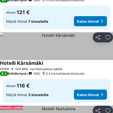
8,1
Erittäin hyvä
384
0.6 km kohteesta Keskusta
121 €
Alkaen
Näytä hinnat
7 sivustolta
Katso hinnat
Jaa
Li
Hotelli Kärsämäki
Hotelli
Grill BBQ -ravintola paikan päällä
8,3
Erittäin hyvä
390
0.5 km kohteesta Keskusta
116 €
Alkaen
Näytä hinnat
3 sivustolta
Katso hinnat
Suosittu valinta