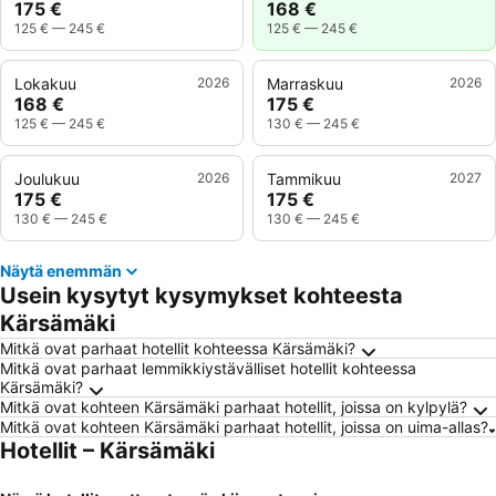
175 €
168 €
125 €
—
245 €
125 €
—
245 €
Lokakuu
2026
Marraskuu
2026
168 €
175 €
125 €
—
245 €
130 €
—
245 €
Joulukuu
2026
Tammikuu
2027
175 €
175 €
130 €
—
245 €
130 €
—
245 €
Näytä enemmän
Usein kysytyt kysymykset kohteesta
Kärsämäki
Mitkä ovat parhaat hotellit kohteessa Kärsämäki?
Mitkä ovat parhaat lemmikkiystävälliset hotellit kohteessa
Kärsämäki?
Mitkä ovat kohteen Kärsämäki parhaat hotellit, joissa on kylpylä?
Mitkä ovat kohteen Kärsämäki parhaat hotellit, joissa on uima-allas?
Hotellit – Kärsämäki