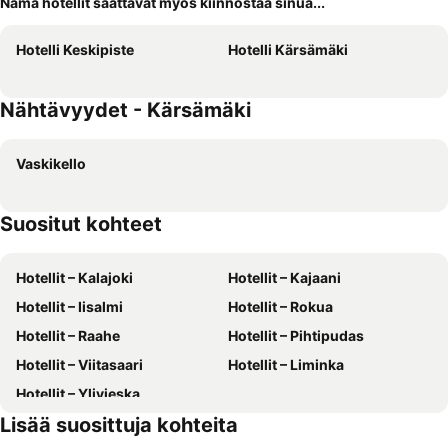
Nämä hotellit saattavat myös kiinnostaa sinua...
Hotelli Keskipiste
Hotelli Kärsämäki
Nähtävyydet - Kärsämäki
Vaskikello
Suositut kohteet
Hotellit – Kalajoki
Hotellit – Kajaani
Hotellit – Iisalmi
Hotellit – Rokua
Hotellit – Raahe
Hotellit – Pihtipudas
Hotellit – Viitasaari
Hotellit – Liminka
Hotellit – Ylivieska
Lisää suosittuja kohteita