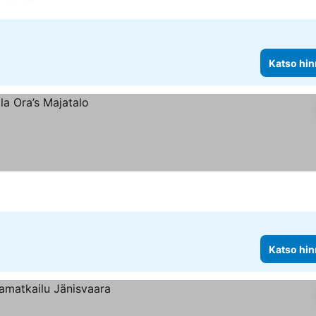
Katso hin
Katso hin