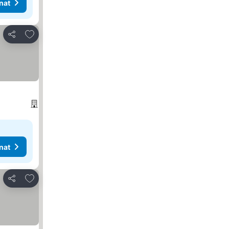
nat
Lisää suosikkeihin
Jaa
nat
Lisää suosikkeihin
Jaa