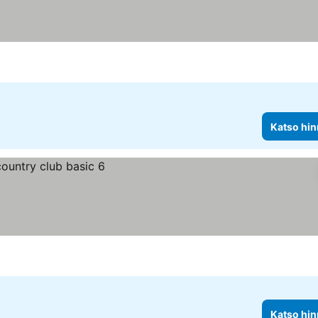
Katso hin
Katso hin