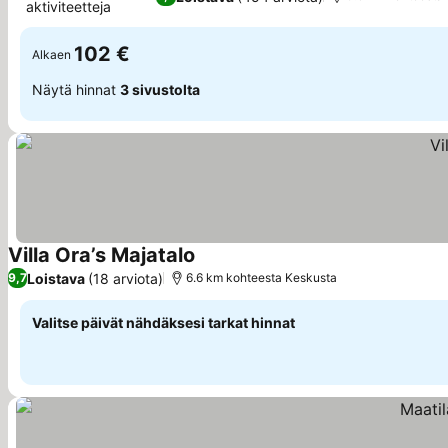
aktiviteetteja
102 €
Alkaen
Näytä hinnat
3 sivustolta
Villa Ora’s Majatalo
Loistava
(18 arviota)
9,7
6.6 km kohteesta Keskusta
Valitse päivät nähdäksesi tarkat hinnat