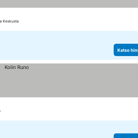
ta Keskusta
Katso hin
a