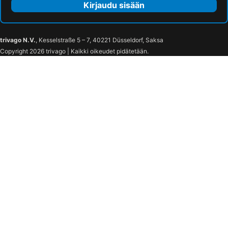
Kirjaudu sisään
trivago N.V.
, Kesselstraße 5 – 7, 40221 Düsseldorf, Saksa
Copyright 2026 trivago | Kaikki oikeudet pidätetään.