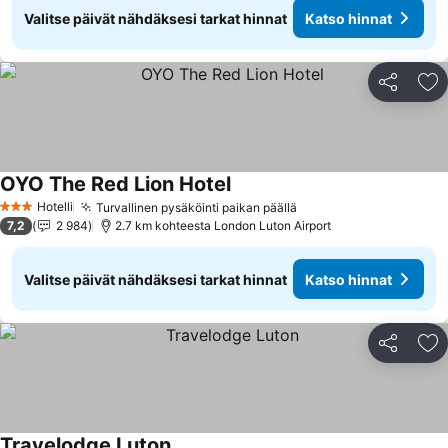
Valitse päivät nähdäksesi tarkat hinnat
Katso hinnat
Jaa
Li
OYO The Red Lion Hotel
Hotelli
Turvallinen pysäköinti paikan päällä
3 Tähtiluokitus
7,2
2 984
2.7 km kohteesta London Luton Airport
Valitse päivät nähdäksesi tarkat hinnat
Katso hinnat
Jaa
Li
Travelodge Luton