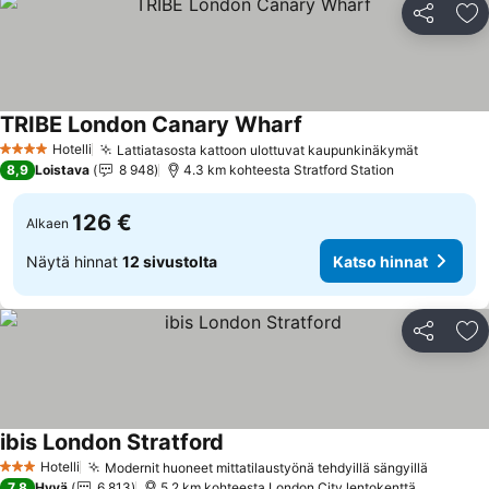
Jaa
Li
TRIBE London Canary Wharf
Hotelli
Lattiatasosta kattoon ulottuvat kaupunkinäkymät
4 Tähtiluokitus
8,9
Loistava
8 948
4.3 km kohteesta Stratford Station
126 €
Alkaen
Näytä hinnat
12 sivustolta
Katso hinnat
Jaa
Li
ibis London Stratford
Hotelli
Modernit huoneet mittatilaustyönä tehdyillä sängyillä
3 Tähtiluokitus
7,8
Hyvä
6 813
5.2 km kohteesta London City lentokenttä