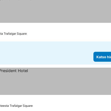
ta Trafalgar Square
Katso hi
teesta Trafalgar Square