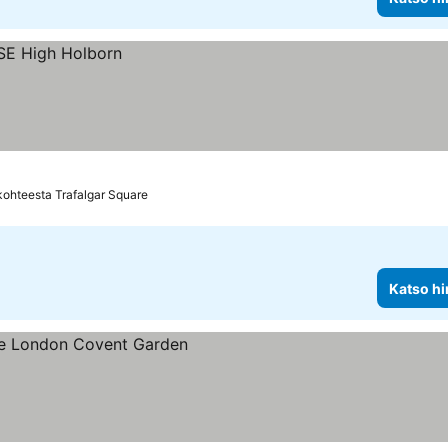
kohteesta Trafalgar Square
Katso hi