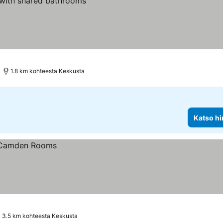
1.8 km kohteesta Keskusta
Katso hi
3.5 km kohteesta Keskusta