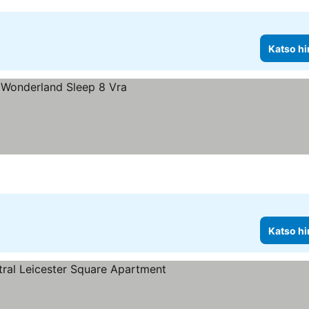
Katso hi
Katso hi