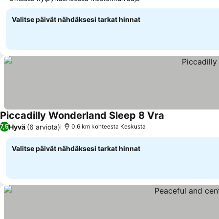
Valitse päivät nähdäksesi tarkat hinnat
Piccadilly Wonderland Sleep 8 Vra
Hyvä
(6 arviota)
7,5
0.6 km kohteesta Keskusta
Valitse päivät nähdäksesi tarkat hinnat