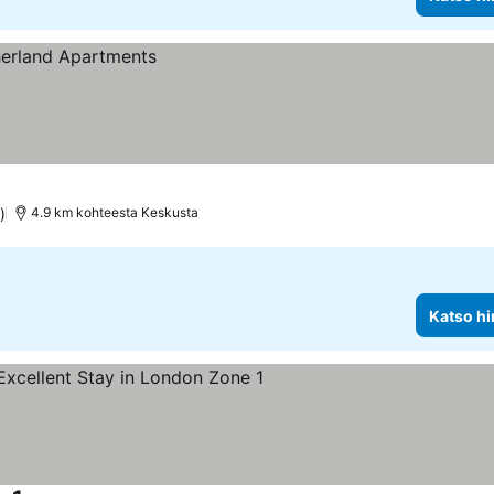
)
4.9 km kohteesta Keskusta
Katso hi