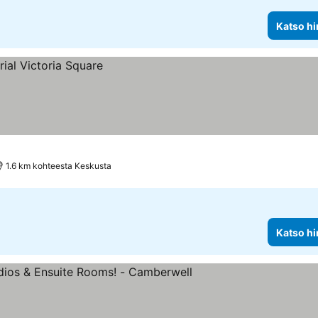
Katso hi
1.6 km kohteesta Keskusta
Katso hi