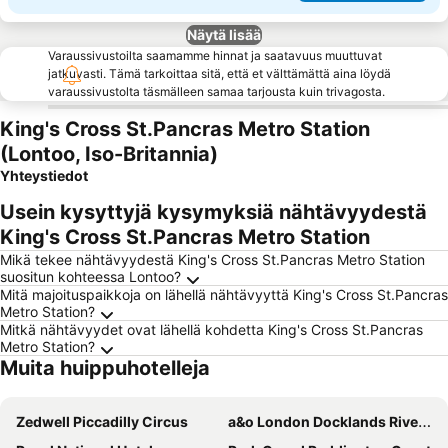
Näytä lisää
Varaussivustoilta saamamme hinnat ja saatavuus muuttuvat
jatkuvasti. Tämä tarkoittaa sitä, että et välttämättä aina löydä
varaussivustolta täsmälleen samaa tarjousta kuin trivagosta.
King's Cross St.Pancras Metro Station
(Lontoo, Iso-Britannia)
Yhteystiedot
Usein kysyttyjä kysymyksiä nähtävyydestä
King's Cross St.Pancras Metro Station
Mikä tekee nähtävyydestä King's Cross St.Pancras Metro Station
suositun kohteessa Lontoo?
Mitä majoituspaikkoja on lähellä nähtävyyttä King's Cross St.Pancras
Metro Station?
Mitkä nähtävyydet ovat lähellä kohdetta King's Cross St.Pancras
Metro Station?
Muita huippuhotelleja
Zedwell Piccadilly Circus
a&o London Docklands Riverside