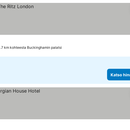
.7 km kohteesta Buckinghamin palatsi
Katso hin