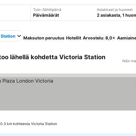
Tulo-/lähtöpäivä
Asiakkaat ja huoneet
Päivämäärät
2 asiakasta, 1 huo
 Station
Maksuton peruutus
Hotellit
Arvostelu: 8,0+
Aamiaine
oo lähellä kohdetta Victoria Station
Näin ma
0.3 km kohteesta Victoria Station