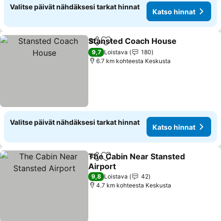
Valitse päivät nähdäksesi tarkat hinnat
Katso hinnat
Stansted Coach House
Jaa
Lisää suosikkeihin
9,7
Loistava
180
6.7 km kohteesta Keskusta
Valitse päivät nähdäksesi tarkat hinnat
Katso hinnat
The Cabin Near Stansted
Jaa
Lisää suosikkeihin
Airport
9,8
Loistava
42
4.7 km kohteesta Keskusta