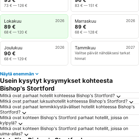
93 €
96 €
73 €
—
126 €
83 €
—
151 €
Lokakuu
2026
Marraskuu
2026
89 €
89 €
68 €
—
120 €
68 €
—
128 €
Joulukuu
2026
Tammikuu
2027
90 €
Valitse päivät nähdäksesi tarkat
hinnat
68 €
—
129 €
Näytä enemmän
Usein kysytyt kysymykset kohteesta
Bishop's Stortford
Mitkä ovat parhaat hotellit kohteessa Bishop's Stortford?
Mitkä ovat parhaat luksushotellit kohteessa Bishop's Stortford?
Mitkä ovat parhaat lemmikkiystävälliset hotellit kohteessa Bishop's
Stortford?
Mitkä ovat kohteen Bishop's Stortford parhaat hotellit, joissa on
kylpylä?
Mitkä ovat kohteen Bishop's Stortford parhaat hotellit, joissa on
uima-allas?