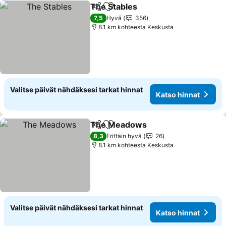
The Stables
Jaa
Lisää suosikkeihin
7,5
Hyvä
356
8.1 km kohteesta Keskusta
Valitse päivät nähdäksesi tarkat hinnat
Katso hinnat
The Meadows
Jaa
Lisää suosikkeihin
8,3
Erittäin hyvä
26
8.1 km kohteesta Keskusta
Valitse päivät nähdäksesi tarkat hinnat
Katso hinnat