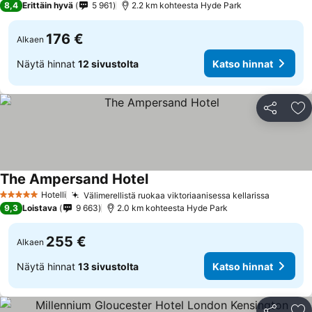
8,4
Erittäin hyvä
5 961
2.2 km kohteesta Hyde Park
176 €
Alkaen
Näytä hinnat
12 sivustolta
Katso hinnat
Jaa
Li
The Ampersand Hotel
Katso hinnat
Hotelli
Välimerellistä ruokaa viktoriaanisessa kellarissa
Katso h
5 Tähtiluokitus
9,3
Loistava
9 663
2.0 km kohteesta Hyde Park
255 €
Alkaen
Näytä hinnat
13 sivustolta
Katso hinnat