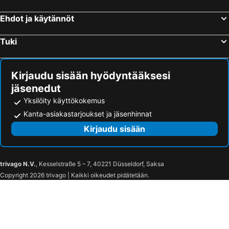
Ehdot ja käytännöt
Tuki
Kirjaudu sisään hyödyntääksesi
jäsenedut
Yksilöity käyttökokemus
Kanta-asiakastarjoukset ja jäsenhinnat
Kirjaudu sisään
trivago N.V.
, Kesselstraße 5 – 7, 40221 Düsseldorf, Saksa
Copyright 2026 trivago | Kaikki oikeudet pidätetään.