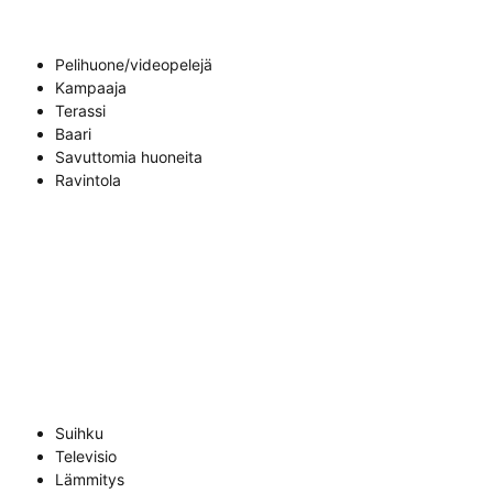
Pelihuone/videopelejä
Kampaaja
Terassi
Baari
Savuttomia huoneita
Ravintola
Suihku
Televisio
Lämmitys