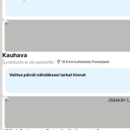
Kauhava
Luokitusta ei ole saatavilla
/
16.9 km kohteesta Powerpark
Valitse päivät nähdäksesi tarkat hinnat