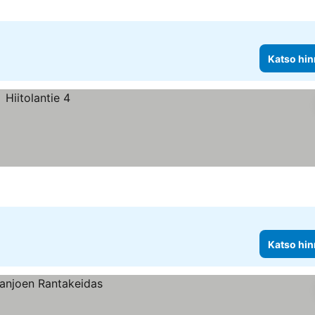
Katso hin
Katso hin