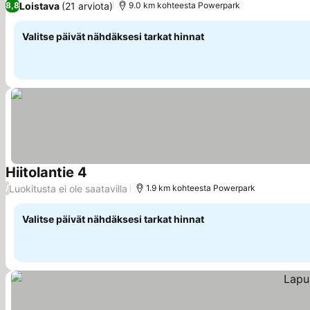
Loistava
(21 arviota)
8,8
9.0 km kohteesta Powerpark
Valitse päivät nähdäksesi tarkat hinnat
Hiitolantie 4
Luokitusta ei ole saatavilla
/
1.9 km kohteesta Powerpark
Valitse päivät nähdäksesi tarkat hinnat