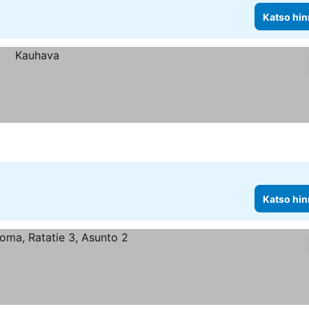
Katso hin
Katso hin