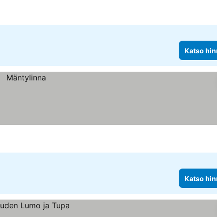
Katso hin
Katso hin