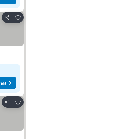
Lisää suosikkeihin
Jaa
nat
Lisää suosikkeihin
Jaa