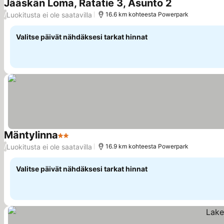
Jääskän Loma, Ratatie 3, Asunto 2
Luokitusta ei ole saatavilla
/
16.6 km kohteesta Powerpark
Valitse päivät nähdäksesi tarkat hinnat
Mäntylinna
2 Tähtiluokitus
Luokitusta ei ole saatavilla
/
16.9 km kohteesta Powerpark
Valitse päivät nähdäksesi tarkat hinnat