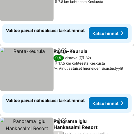
7.8 km kohteesta Keskusta
Valitse päivät nähdäksesi tarkat hinnat
Katso hinnat
Ranta-Keurula
Jaa
Lisää suosikkeihin
Katso hinna
9,5
Loistava
82
17.5 km kohteesta Keskusta
Ainutlaatuiset huoneiden sisustustyylit
Kats
Valitse päivät nähdäksesi tarkat hinnat
Katso hinnat
Panorama Iglu
Jaa
Lisää suosikkeihin
Hankasalmi Resort
Katso hinnat
/
Luokitusta ei ole saatavilla