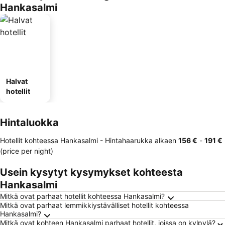
Hankasalmi
Halvat
hotellit
Hintaluokka
Hotellit kohteessa Hankasalmi -
Hintahaarukka
alkaen
‎156 €
-
‎191 €
(price per night)
Usein kysytyt kysymykset kohteesta
Hankasalmi
Mitkä ovat parhaat hotellit kohteessa Hankasalmi?
Mitkä ovat parhaat lemmikkiystävälliset hotellit kohteessa
Hankasalmi?
Mitkä ovat kohteen Hankasalmi parhaat hotellit, joissa on kylpylä?