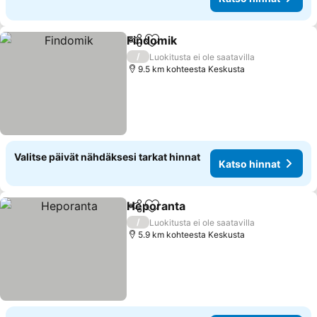
Findomik
Jaa
Lisää suosikkeihin
Katso hinnat
/
Luokitusta ei ole saatavilla
9.5 km kohteesta Keskusta
Valitse päivät nähdäksesi tarkat hinnat
Katso hinnat
Heporanta
Jaa
Lisää suosikkeihin
Katso hinnat
/
Luokitusta ei ole saatavilla
5.9 km kohteesta Keskusta