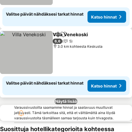
Valitse päivät nähdäksesi tarkat hinnat
Katso hinnat
Villa Venekoski
Jaa
Lisää suosikkeihin
Katso hinna
6,6
5
3.0 km kohteesta Keskusta
Valitse päivät nähdäksesi tarkat hinnat
Katso hinnat
Näytä lisää
Varaussivustoilta saamamme hinnat ja saatavuus muuttuvat
jatkuvasti. Tämä tarkoittaa sitä, että et välttämättä aina löydä
varaussivustolta täsmälleen samaa tarjousta kuin trivagosta.
Suosittuja hotellikategorioita kohteessa