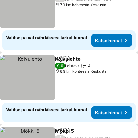
7.9 km kohteesta Keskusta
Valitse päivät nähdäksesi tarkat hinnat
Katso hinnat
Koivulehto
Jaa
Lisää suosikkeihin
Katso hinnat
9,0
Loistava
4
8.9 km kohteesta Keskusta
Valitse päivät nähdäksesi tarkat hinnat
Katso hinnat
Mökki 5
Jaa
Lisää suosikkeihin
Katso hinnat
/