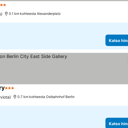
ähtiluokitus
Katso hinnat
a)
0.1 km kohteesta Alexanderplatz
Katso hin
ry
3 Tähtiluokitus
Katso hinnat
viota)
0.7 km kohteesta Ostbahnhof Berlin
Katso hin