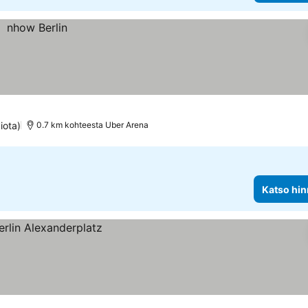
iota)
0.7 km kohteesta Uber Arena
Katso hin