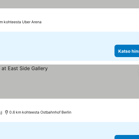
km kohteesta Uber Arena
Katso hin
a)
0.6 km kohteesta Ostbahnhof Berlin