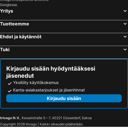
Googlessa.
Yritys
Tuotteemme
Ehdot ja käytännöt
Tuki
Kirjaudu sisään hyödyntääksesi
jäsenedut
Yksilöity käyttökokemus
Kanta-asiakastarjoukset ja jäsenhinnat
Kirjaudu sisään
trivago N.V.
, Kesselstraße 5 – 7, 40221 Düsseldorf, Saksa
Copyright 2026 trivago | Kaikki oikeudet pidätetään.