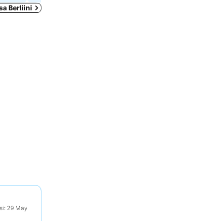
a Berliini
si: 29 May