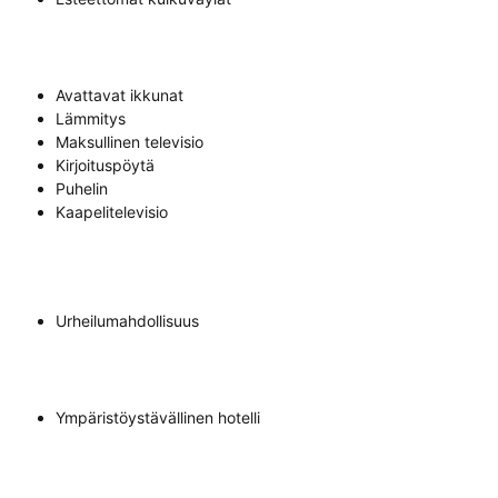
Avattavat ikkunat
Lämmitys
Maksullinen televisio
Kirjoituspöytä
Puhelin
Kaapelitelevisio
Urheilumahdollisuus
Ympäristöystävällinen hotelli