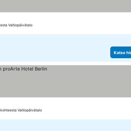
esta Valtiopäivätalo
Katso hi
 kohteesta Valtiopäivätalo