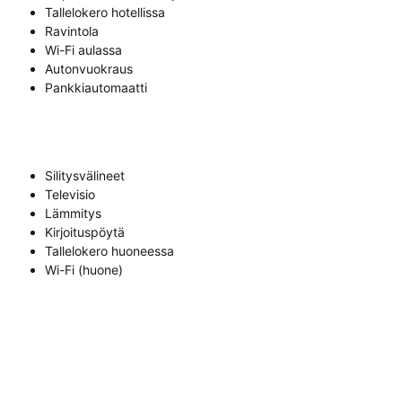
Tallelokero hotellissa
Ravintola
Wi-Fi aulassa
Autonvuokraus
Pankkiautomaatti
Silitysvälineet
Televisio
Lämmitys
Kirjoituspöytä
Tallelokero huoneessa
Wi-Fi (huone)