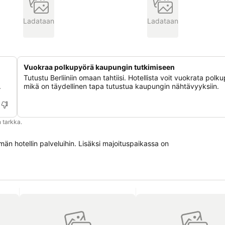
Ladataan
Ladataan
Vuokraa polkupyörä kaupungin tutkimiseen
Tutustu Berliiniin omaan tahtiisi. Hotellista voit vuokrata polk
.
mikä on täydellinen tapa tutustua kaupungin nähtävyyksiin.
 tarkka.
män hotellin palveluihin. Lisäksi majoituspaikassa on