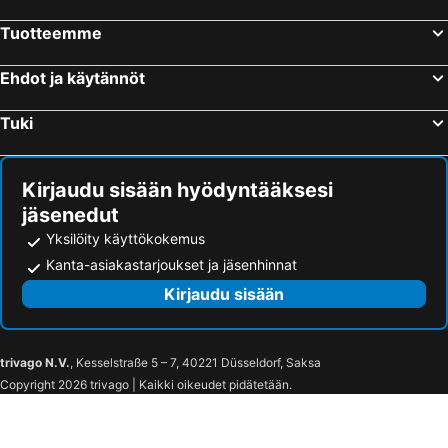
Tuotteemme
Ehdot ja käytännöt
Tuki
Kirjaudu sisään hyödyntääksesi
jäsenedut
Yksilöity käyttökokemus
Kanta-asiakastarjoukset ja jäsenhinnat
Kirjaudu sisään
trivago N.V.
, Kesselstraße 5 – 7, 40221 Düsseldorf, Saksa
Copyright 2026 trivago | Kaikki oikeudet pidätetään.