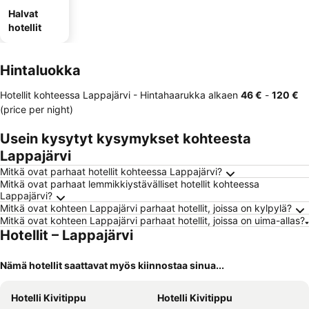
Halvat
hotellit
Hintaluokka
Hotellit kohteessa Lappajärvi -
Hintahaarukka
alkaen
‎46 €
-
‎120 €
(price per night)
Usein kysytyt kysymykset kohteesta
Lappajärvi
Mitkä ovat parhaat hotellit kohteessa Lappajärvi?
Mitkä ovat parhaat lemmikkiystävälliset hotellit kohteessa
Lappajärvi?
Mitkä ovat kohteen Lappajärvi parhaat hotellit, joissa on kylpylä?
Mitkä ovat kohteen Lappajärvi parhaat hotellit, joissa on uima-allas?
Hotellit – Lappajärvi
Nämä hotellit saattavat myös kiinnostaa sinua...
Hotelli Kivitippu
Hotelli Kivitippu