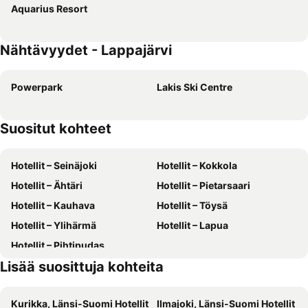
Aquarius Resort
Nähtävyydet - Lappajärvi
Powerpark
Lakis Ski Centre
Suositut kohteet
Hotellit – Seinäjoki
Hotellit – Kokkola
Hotellit – Ähtäri
Hotellit – Pietarsaari
Hotellit – Kauhava
Hotellit – Töysä
Hotellit – Ylihärmä
Hotellit – Lapua
Hotellit – Pihtipudas
Lisää suosittuja kohteita
Kurikka, Länsi-Suomi Hotellit
Ilmajoki, Länsi-Suomi Hotellit