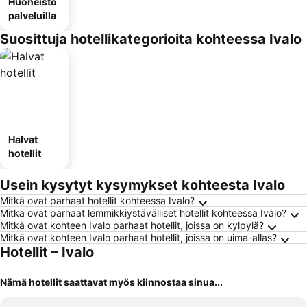
Huoneisto
palveluilla
Suosittuja hotellikategorioita kohteessa Ivalo
Halvat
hotellit
Usein kysytyt kysymykset kohteesta Ivalo
Mitkä ovat parhaat hotellit kohteessa Ivalo?
Mitkä ovat parhaat lemmikkiystävälliset hotellit kohteessa Ivalo?
Mitkä ovat kohteen Ivalo parhaat hotellit, joissa on kylpylä?
Mitkä ovat kohteen Ivalo parhaat hotellit, joissa on uima-allas?
Hotellit – Ivalo
Nämä hotellit saattavat myös kiinnostaa sinua...