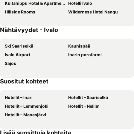
Kultahippu Hotel & Apartments
Hotelli Ivalo
Hillside Rooms
Wilderness Hotel Nangu
Nähtävyydet - Ivalo
Ski Saariselkä
Kaunispää
Ivalo Airport
Inarin porofarmi
Sajos
Suositut kohteet
Hotellit – Inari
Hotellit – Saariselkä
Hotellit – Lemmenjoki
Hotellit – Nellim
Hotellit – Menesjärvi
Lisää suosittuja kohteita