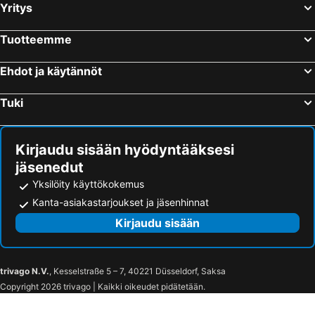
Yritys
Tuotteemme
Ehdot ja käytännöt
Tuki
Kirjaudu sisään hyödyntääksesi
jäsenedut
Yksilöity käyttökokemus
Kanta-asiakastarjoukset ja jäsenhinnat
Kirjaudu sisään
trivago N.V.
, Kesselstraße 5 – 7, 40221 Düsseldorf, Saksa
Copyright 2026 trivago | Kaikki oikeudet pidätetään.