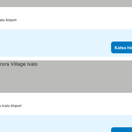
alo Airport
Katso hi
 Ivalo Airport