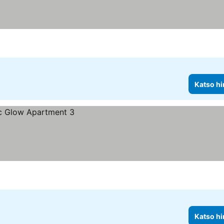
Katso hi
Katso hi