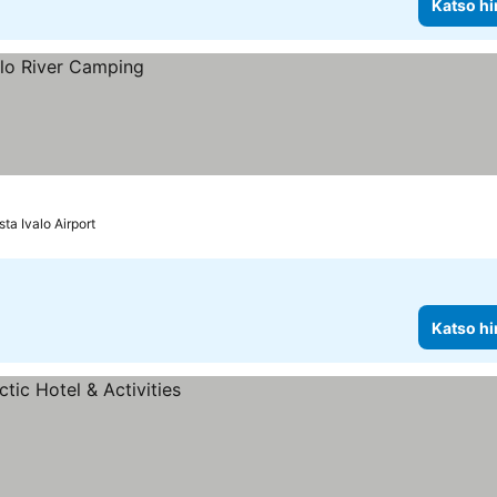
Katso hi
ta Ivalo Airport
Katso hi