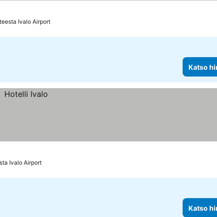
eesta Ivalo Airport
Katso hi
ta Ivalo Airport
Katso hi