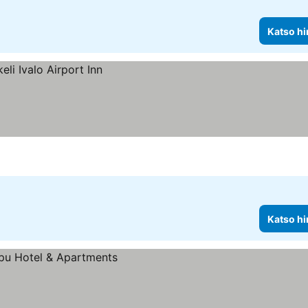
Katso hi
Katso hi