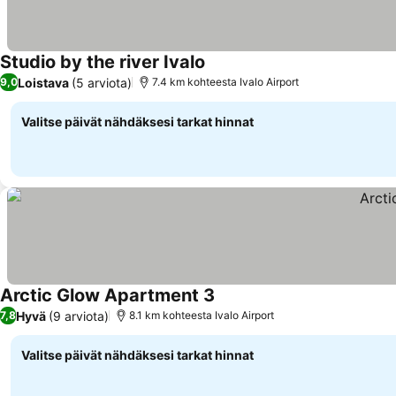
Studio by the river Ivalo
Loistava
(5 arviota)
9,0
7.4 km kohteesta Ivalo Airport
Valitse päivät nähdäksesi tarkat hinnat
Arctic Glow Apartment 3
Hyvä
(9 arviota)
7,8
8.1 km kohteesta Ivalo Airport
Valitse päivät nähdäksesi tarkat hinnat