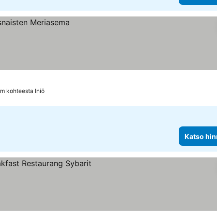
km kohteesta Iniö
Katso hin