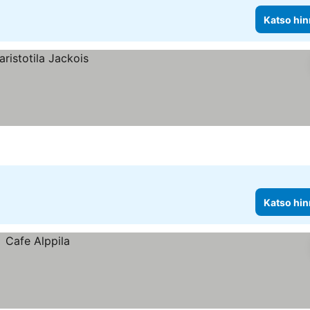
Katso hin
Katso hin