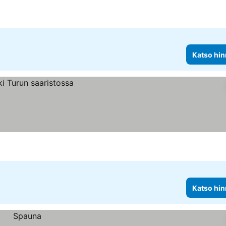
Katso hin
Katso hin