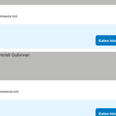
hteesta Iniö
Katso hin
ohteesta Iniö
Katso hin