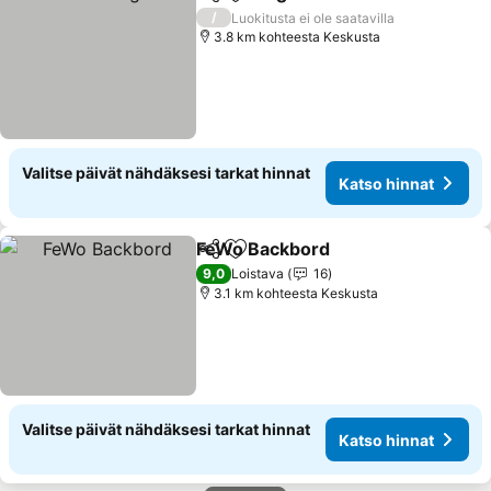
Jaa
Lisää suosikkeihin
Katso hinnat
/
Luokitusta ei ole saatavilla
3.8 km kohteesta Keskusta
Valitse päivät nähdäksesi tarkat hinnat
Katso hinnat
FeWo Backbord
Jaa
Lisää suosikkeihin
Katso hinn
9,0
Loistava
16
3.1 km kohteesta Keskusta
Valitse päivät nähdäksesi tarkat hinnat
Katso hinnat