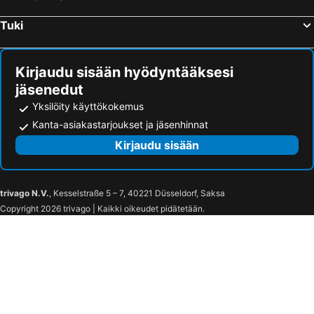
Tuki
Kirjaudu sisään hyödyntääksesi
jäsenedut
Yksilöity käyttökokemus
Kanta-asiakastarjoukset ja jäsenhinnat
Kirjaudu sisään
trivago N.V.
, Kesselstraße 5 – 7, 40221 Düsseldorf, Saksa
Copyright 2026 trivago | Kaikki oikeudet pidätetään.