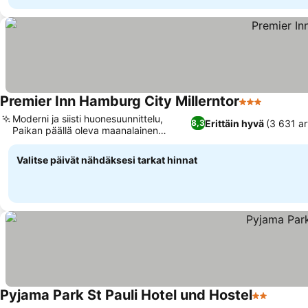
Premier Inn Hamburg City Millerntor
3 Tähtiluokit
Moderni ja siisti huonesuunnittelu,
Erittäin hyvä
(3 631 ar
8,3
Paikan päällä oleva maanalainen
pysäköintihalli
Valitse päivät nähdäksesi tarkat hinnat
Pyjama Park St Pauli Hotel und Hostel
2 Tähtiluok