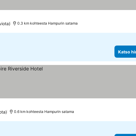
viota)
0.3 km kohteesta Hampurin satama
Katso hi
ota)
0.6 km kohteesta Hampurin satama