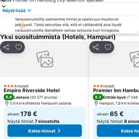
Harbourcity Hamburg
Speicherstadt
Näytä lisää
Stellingen
Tagungen & Konferenzen Atlantic Kempinski Hamburg
Varaussivustoilta saamamme hinnat ja saatavuus muuttuvat
Sporthalle Hamburg
Harburg Arcaden
jatkuvasti. Tämä tarkoittaa sitä, että et välttämättä aina löydä
Langenhorn
Fish Market
varaussivustolta täsmälleen samaa tarjousta kuin trivagosta.
Yksi suosituimmista (Hotels, Hampuri)
Alsterarkaden
Stephansplatz Metro Station
Hampurin kaupungintalo
Jungfernstieg
Jaa
Lisää suosikkeihin
Jaa
Lisää suosikk
Eppendorfer Baum Metro Station
HSH Nordbank Arena
Haspa Hamburg Marathon
Meßberg Metro Station
ZOB Bus-Port Hamburg
Altonaer Volkspark
Alsterdorf
Marienthal
Hotelli
Hotelli
4 Tähtiluokitus
3 Tähtiluokitus
Empire Riverside Hotel
Premier Inn Hambur
8,9
8,3
Loistava
(
20 571 arviota
)
Erittäin hyvä
(
7 546 
0.6 km kohteesta Hampurin satama
Hampuri, 1.9 km kohte
178 €
65 €
alkaen
alkaen
Näytä hinnat
7 sivustolta
Näytä hinnat
8 sivus
Katso hinnat
Katso hi