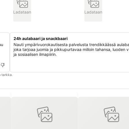
Ladataan
Ladataan
24h aulabaari ja snackbaari
uu
Nauti ympärivuorokautisesta palvelusta trendikkäässä aulaba
joka tarjoaa juomia ja pikkupurtavaa milloin tahansa, luoden v
ja sosiaalisen ilmapiirin.
 tarkka.