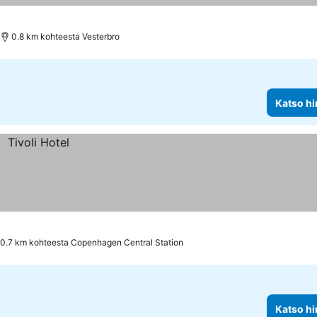
0.8 km kohteesta Vesterbro
Katso hi
0.7 km kohteesta Copenhagen Central Station
Katso hi