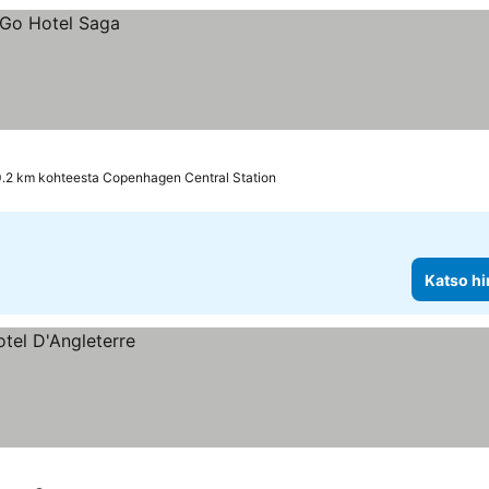
.2 km kohteesta Copenhagen Central Station
Katso hi