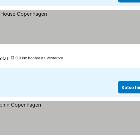
ota)
0.9 km kohteesta Vesterbro
Katso hi