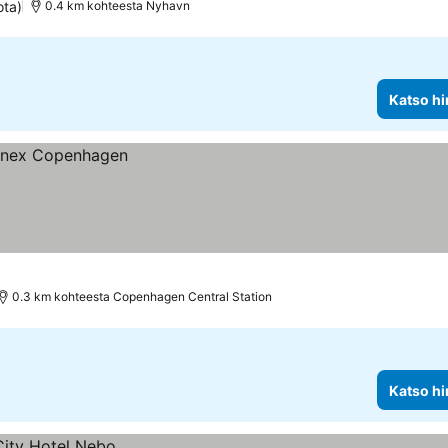
ota)
0.4 km kohteesta Nyhavn
Katso hi
0.3 km kohteesta Copenhagen Central Station
Katso hi