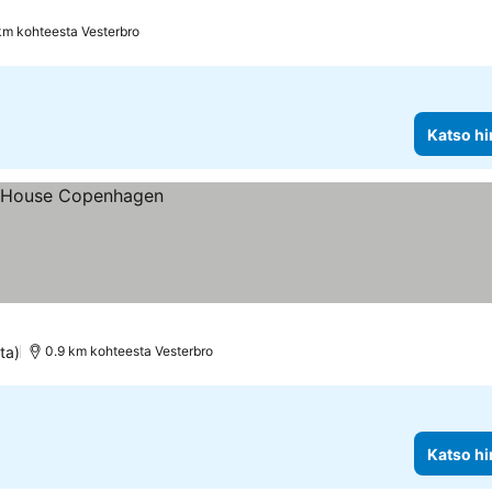
km kohteesta Vesterbro
Katso hi
ta)
0.9 km kohteesta Vesterbro
Katso hi