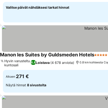
Valitse päivät nähdäksesi tarkat hinnat
Manon les Suites by Guldsmeden Hotels
5 Tähti
Hyvin varusteltu
Loistava
(4 678 arviota)
8,8
0.8 km kohteesta Co
kuntosali
271 €
Alkaen
Näytä hinnat
8 sivustolta