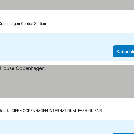
Copenhagen Central Station
Katso hi
hteesta CIFF - COPENHAGEN INTERNATIONAL FASHION FAIR