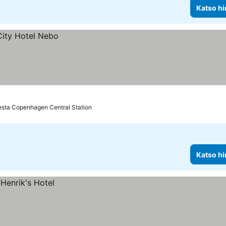
Katso hi
esta Copenhagen Central Station
Katso hi