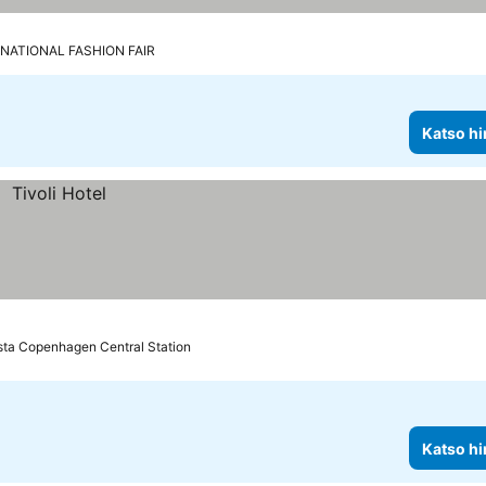
RNATIONAL FASHION FAIR
Katso hi
sta Copenhagen Central Station
Katso hi