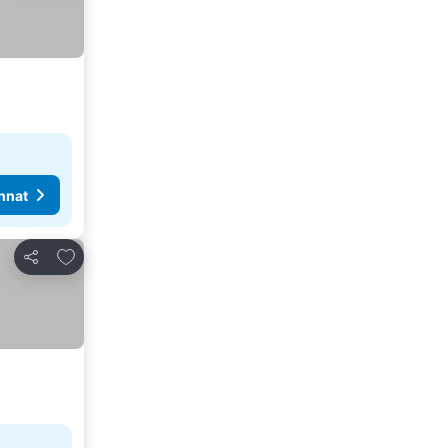
nnat
Lisää suosikkeihin
Jaa