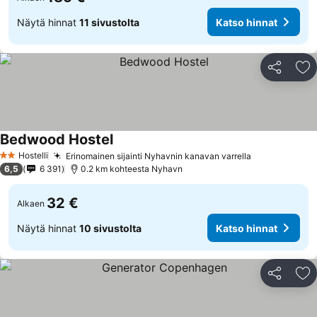
Näytä hinnat
11 sivustolta
Katso hinnat
Jaa
Li
Bedwood Hostel
Hostelli
Erinomainen sijainti Nyhavnin kanavan varrella
2 Tähtiluokitus
6,5
6 391
0.2 km kohteesta Nyhavn
32 €
Alkaen
Näytä hinnat
10 sivustolta
Katso hinnat
Jaa
Li