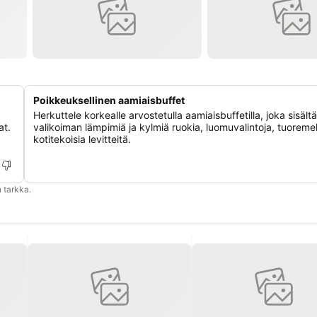
Poikkeuksellinen aamiaisbuffet
Herkuttele korkealle arvostetulla aamiaisbuffetilla, joka sisält
at.
valikoiman lämpimiä ja kylmiä ruokia, luomuvalintoja, tuoreme
kotitekoisia levitteitä.
 tarkka.