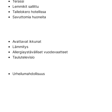
Terassi
Lemmikit sallittu
Tallelokero hotellissa
Savuttomia huoneita
Avattavat ikkunat
Lämmitys
Allergiaystävälliset vuodevaatteet
Taulutelevisio
Urheilumahdollisuus