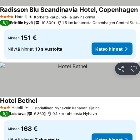
Radisson Blu Scandinavia Hotel, Copenhagen
K
Hotelli
Korkeita kaupunki- ja järvinäkymiä
Katso hinnat
4 Tähtiluokitus
8,1
Erittäin hyvä
19 300
1.5 km kohteesta Copenhagen Central Stati
151 €
Alkaen
Näytä hinnat
13 sivustolta
Katso hinnat
Jaa
Li
Hotel Bethel
Katso hinnat
Hotelli
Historiallinen Nyhavnin kanavan sijainti
Katso hinnat
3 Tähtiluokitus
9,1
Loistava
6 860
0.1 km kohteesta Nyhavn
168 €
Alkaen
Näytä hinnat
7 sivustolta
Katso hinnat