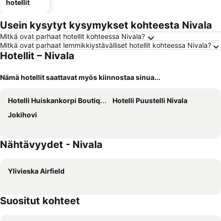
hotellit
Usein kysytyt kysymykset kohteesta Nivala
Mitkä ovat parhaat hotellit kohteessa Nivala?
Mitkä ovat parhaat lemmikkiystävälliset hotellit kohteessa Nivala?
Hotellit – Nivala
Nämä hotellit saattavat myös kiinnostaa sinua...
Hotelli Huiskankorpi Boutique Hotel
Hotelli Puustelli Nivala
Jokihovi
Nähtävyydet - Nivala
Ylivieska Airfield
Suositut kohteet