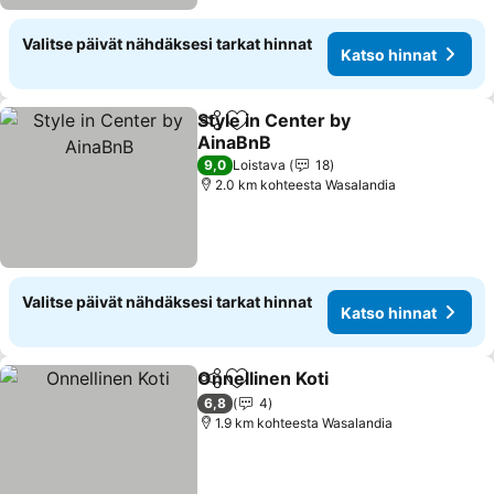
Valitse päivät nähdäksesi tarkat hinnat
Katso hinnat
Style in Center by
Jaa
Lisää suosikkeihin
AinaBnB
9,0
Loistava
18
2.0 km kohteesta Wasalandia
Valitse päivät nähdäksesi tarkat hinnat
Katso hinnat
Onnellinen Koti
Jaa
Lisää suosikkeihin
6,8
4
1.9 km kohteesta Wasalandia