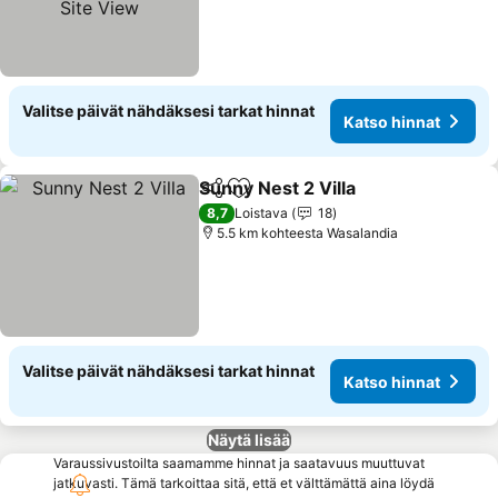
Valitse päivät nähdäksesi tarkat hinnat
Katso hinnat
Sunny Nest 2 Villa
Jaa
Lisää suosikkeihin
8,7
Loistava
18
5.5 km kohteesta Wasalandia
Valitse päivät nähdäksesi tarkat hinnat
Katso hinnat
Näytä lisää
Varaussivustoilta saamamme hinnat ja saatavuus muuttuvat
jatkuvasti. Tämä tarkoittaa sitä, että et välttämättä aina löydä