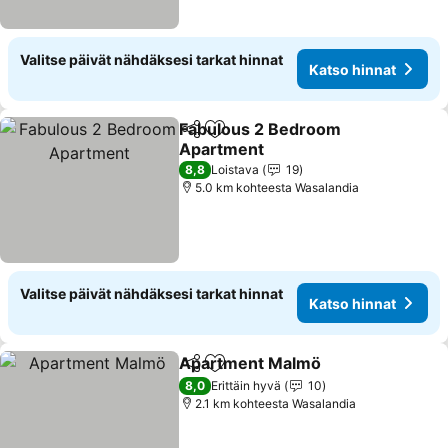
Valitse päivät nähdäksesi tarkat hinnat
Katso hinnat
Fabulous 2 Bedroom
Jaa
Lisää suosikkeihin
Apartment
8,8
Loistava
19
5.0 km kohteesta Wasalandia
Valitse päivät nähdäksesi tarkat hinnat
Katso hinnat
Apartment Malmö
Jaa
Lisää suosikkeihin
8,0
Erittäin hyvä
10
2.1 km kohteesta Wasalandia