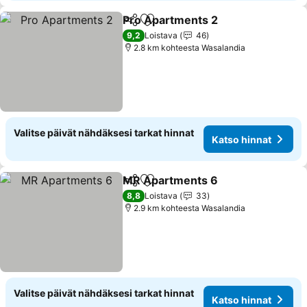
Pro Apartments 2
Jaa
Lisää suosikkeihin
9,2
Loistava
46
2.8 km kohteesta Wasalandia
Valitse päivät nähdäksesi tarkat hinnat
Katso hinnat
MR Apartments 6
Jaa
Lisää suosikkeihin
8,8
Loistava
33
2.9 km kohteesta Wasalandia
Valitse päivät nähdäksesi tarkat hinnat
Katso hinnat