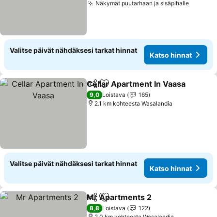
Näkymät puutarhaan ja sisäpihalle
Valitse päivät nähdäksesi tarkat hinnat
Katso hinnat
Cellar Apartment In Vaasa
Jaa
Lisää suosikkeihin
9,0
Loistava
165
2.1 km kohteesta Wasalandia
Valitse päivät nähdäksesi tarkat hinnat
Katso hinnat
Mr Apartments 2
Jaa
Lisää suosikkeihin
8,8
Loistava
122
2.0 km kohteesta Wasalandia