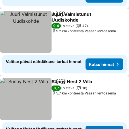
Juuri Valmistunut
Jaa
Lisää suosikkeihin
Uudiskohde
9,4
Loistava
47
9.2 km kohteesta Vaasan lentoasema
Valitse päivät nähdäksesi tarkat hinnat
Katso hinnat
Sunny Nest 2 Villa
Jaa
Lisää suosikkeihin
8,7
Loistava
18
5.7 km kohteesta Vaasan lentoasema
Valitse päivät nähdäksesi tarkat hinnat