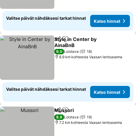
Valitse päivät nähdäksesi tarkat hinnat
Katso hinnat
Style in Center by
Jaa
Lisää suosikkeihin
AinaBnB
9,0
Loistava
18
8.9 km kohteesta Vaasan lentoasema
Valitse päivät nähdäksesi tarkat hinnat
Katso hinnat
Mussori
Jaa
Lisää suosikkeihin
8,9
Loistava
19
7.2 km kohteesta Vaasan lentoasema