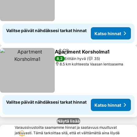
Valitse päivät nähdäksesi tarkat hinnat
Katso hinnat
Apartment Korsholma1
Jaa
Lisää suosikkeihin
8,2
Erittäin hyvä
35
8.5 km kohteesta Vaasan lentoasema
Valitse päivät nähdäksesi tarkat hinnat
Katso hinnat
Näytä lisää
Varaussivustoilta saamamme hinnat ja saatavuus muuttuvat
jatkuvasti. Tämä tarkoittaa sitä, että et välttämättä aina löydä