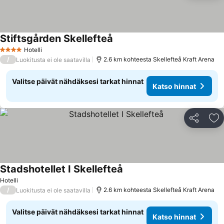
Stiftsgården Skellefteå
Katso hinnat
Hotelli
4 Tähtiluokitus
/
2.6 km kohteesta Skellefteå Kraft Arena
Luokitusta ei ole saatavilla
Valitse päivät nähdäksesi tarkat hinnat
Katso hinnat
Jaa
Li
Stadshotellet I Skellefteå
Katso hinnat
Hotelli
/
2.6 km kohteesta Skellefteå Kraft Arena
Luokitusta ei ole saatavilla
Valitse päivät nähdäksesi tarkat hinnat
Katso hinnat