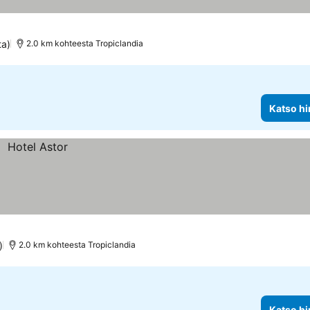
ta)
2.0 km kohteesta Tropiclandia
Katso hi
)
2.0 km kohteesta Tropiclandia
Katso hi