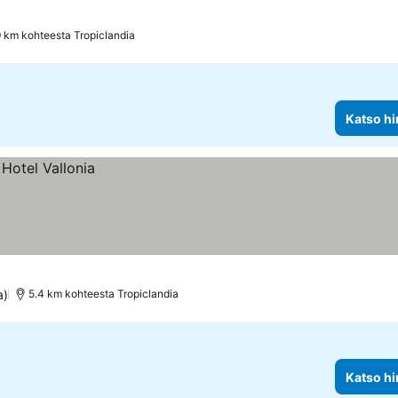
9 km kohteesta Tropiclandia
Katso hi
a)
5.4 km kohteesta Tropiclandia
Katso hi