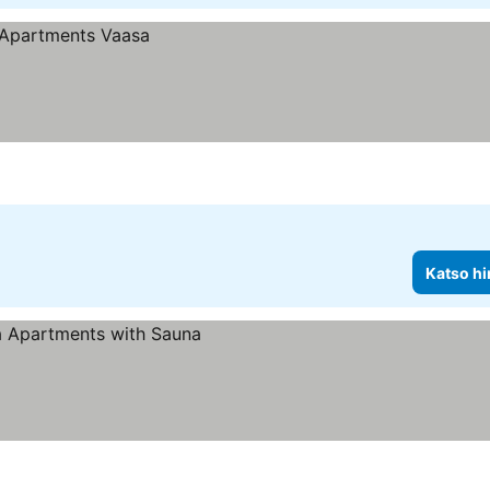
Katso hi
s