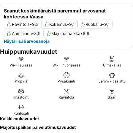
Saanut keskimääräistä paremmat arvosanat
kohteessa Vaasa
Ravintola
•
9,3
Kokemus
•
9,1
Ruokailu
•
9,1
Aamiainen
•
8,9
Majoituspaikka
•
8,8
Näytä lisää arvosanoja
Huippumukavuudet
Wi-Fi aulassa
Wi-Fi huoneessa
Uima-allas
Kylpylä
Pysäköinti
Lemmikit sallittu
Ilmastointi
Ravintola
Baari
Kuntosali
Kaikki mukavuudet
Majoituspaikan palvelut/mukavuudet