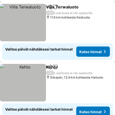
Villa Terwaluoto
Jaa
Lisää suosikkeihin
/
Luokitusta ei ole saatavilla
11.6 km kohteesta Keskusta
Valitse päivät nähdäksesi tarkat hinnat
Katso hinnat
Kehto
Jaa
Lisää suosikkeihin
/
Luokitusta ei ole saatavilla
Siikajoki, 13.9 km kohteesta Hailuoto
Valitse päivät nähdäksesi tarkat hinnat
Katso hinnat