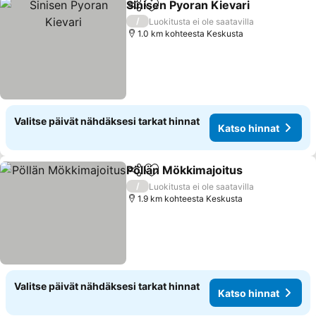
Sinisen Pyoran Kievari
Jaa
Lisää suosikkeihin
/
Luokitusta ei ole saatavilla
1.0 km kohteesta Keskusta
Valitse päivät nähdäksesi tarkat hinnat
Katso hinnat
Pöllän Mökkimajoitus
Jaa
Lisää suosikkeihin
/
Luokitusta ei ole saatavilla
1.9 km kohteesta Keskusta
Valitse päivät nähdäksesi tarkat hinnat
Katso hinnat