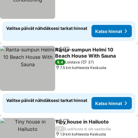
Valitse päivät nähdäksesi tarkat hinnat
Katso hinnat
Ranta-sumpun Helmi 10
Jaa
Lisää suosikkeihin
Beach House With Sauna
9,4
Loistava
37
7.5 km kohteesta Keskusta
Valitse päivät nähdäksesi tarkat hinnat
Katso hinnat
Tiny house in Hailuoto
Jaa
Lisää suosikkeihin
/
Luokitusta ei ole saatavilla
1.9 km kohteesta Keskusta