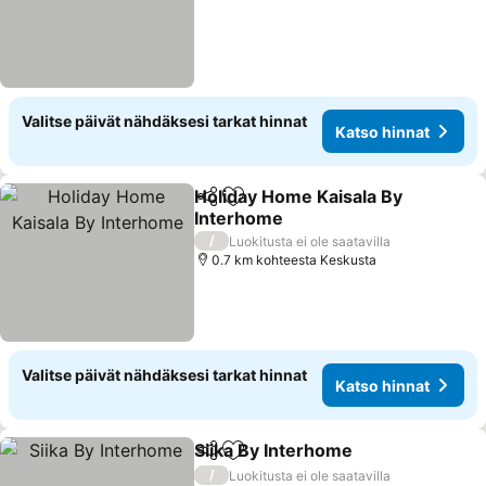
Valitse päivät nähdäksesi tarkat hinnat
Katso hinnat
Holiday Home Kaisala By
Jaa
Lisää suosikkeihin
Interhome
/
Luokitusta ei ole saatavilla
0.7 km kohteesta Keskusta
Valitse päivät nähdäksesi tarkat hinnat
Katso hinnat
Siika By Interhome
Jaa
Lisää suosikkeihin
/
Luokitusta ei ole saatavilla