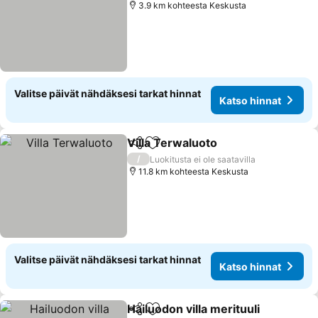
3.9 km kohteesta Keskusta
Valitse päivät nähdäksesi tarkat hinnat
Katso hinnat
Villa Terwaluoto
Jaa
Lisää suosikkeihin
/
Luokitusta ei ole saatavilla
11.8 km kohteesta Keskusta
Valitse päivät nähdäksesi tarkat hinnat
Katso hinnat
Hailuodon villa merituuli
Jaa
Lisää suosikkeihin