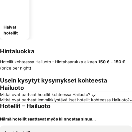
Halvat
hotellit
Hintaluokka
Hotellit kohteessa Hailuoto -
Hintahaarukka
alkaen
‎150 €
-
‎150 €
(price per night)
Usein kysytyt kysymykset kohteesta
Hailuoto
Mitkä ovat parhaat hotellit kohteessa Hailuoto?
Mitkä ovat parhaat lemmikkiystävälliset hotellit kohteessa Hailuoto?
Hotellit – Hailuoto
Nämä hotellit saattavat myös kiinnostaa sinua...