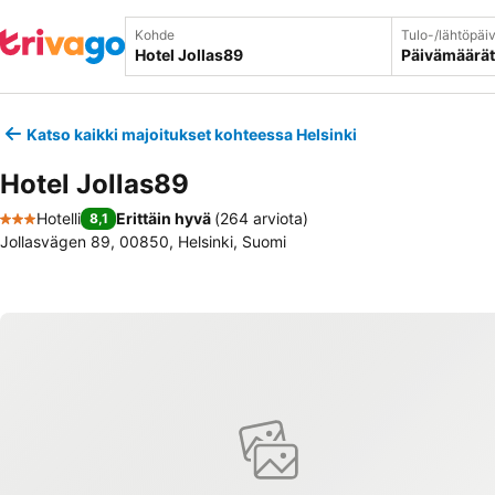
Kohde
Tulo-/lähtöpäi
Päivämäärät
Katso kaikki majoitukset kohteessa Helsinki
Hotel Jollas89
Hotelli
Erittäin hyvä
(
264 arviota
)
8,1
3 Tähtiluokitus
Jollasvägen 89, 00850, Helsinki, Suomi