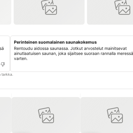
Perinteinen suomalainen saunakokemus
ssä
Rentoudu aidossa saunassa. Jotkut arvostelut mainitsevat
ainutlaatuisen saunan, joka sijaitsee suoraan rannalla meressä
varten.
 tarkka.