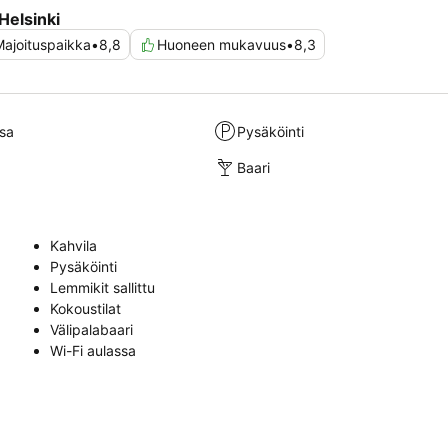
Helsinki
ajoituspaikka
•
8,8
Huoneen mukavuus
•
8,3
sa
Pysäköinti
Baari
Kahvila
Pysäköinti
Lemmikit sallittu
Kokoustilat
Välipalabaari
Wi-Fi aulassa