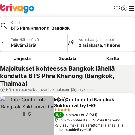
Suosikit
Kirjaud
Val
Kohde
BTS Phra Khanong, Bangkok
Tulo-/lähtöpäivä
Asiakkaat ja huoneet
Päivämäärät
2 asiakasta, 1 huone
Järjestä
Suodata
Kartta
Majoitukset kohteessa Bangkok lähellä
kohdetta BTS Phra Khanong (Bangkok,
Thaimaa)
Näin maksut vaikuttavat hakutulosten järjestykseen
InterContinental Bangkok
Jaa
Lisää suosikkeihin
Sukhumvit by IHG
5 Tähtiluokitus
9,2
Loistava
3 031
1.3 km kohteesta BTS Phra Khanong
Sisäuima-allas äärettömällä altaalla ja
kaupunkinäkymillä