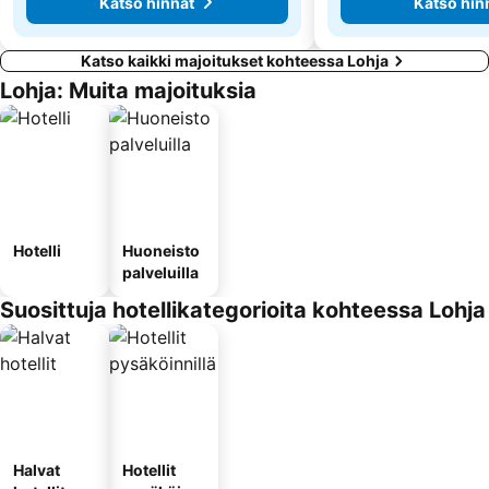
Katso hinnat
Katso hin
Katso kaikki majoitukset kohteessa Lohja
Lohja: Muita majoituksia
Hotelli
Huoneisto
palveluilla
Suosittuja hotellikategorioita kohteessa Lohja
Halvat
Hotellit