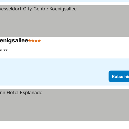
enigsallee
4 Tähtiluokitus
allee
Katso hi