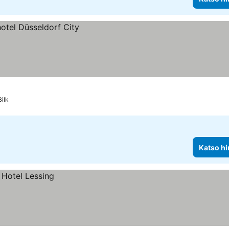
Bilk
Katso hi