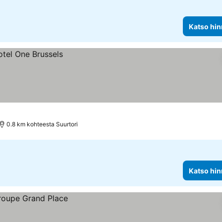
Katso hin
0.8 km kohteesta Suurtori
Katso hin