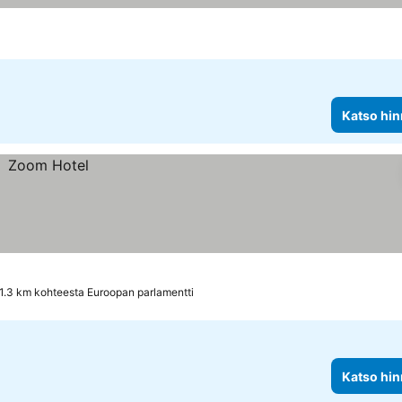
Katso hin
1.3 km kohteesta Euroopan parlamentti
Katso hin