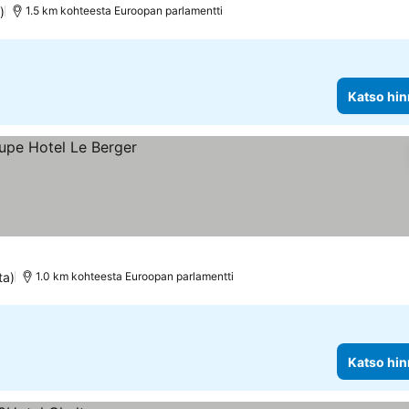
)
1.5 km kohteesta Euroopan parlamentti
Katso hin
ta)
1.0 km kohteesta Euroopan parlamentti
Katso hin