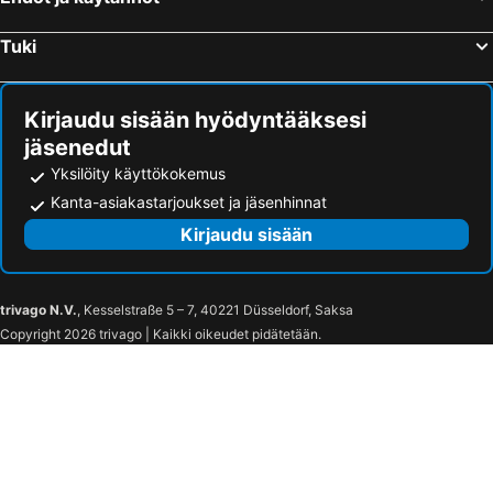
Tuki
Kirjaudu sisään hyödyntääksesi
jäsenedut
Yksilöity käyttökokemus
Kanta-asiakastarjoukset ja jäsenhinnat
Kirjaudu sisään
trivago N.V.
, Kesselstraße 5 – 7, 40221 Düsseldorf, Saksa
Copyright 2026 trivago | Kaikki oikeudet pidätetään.