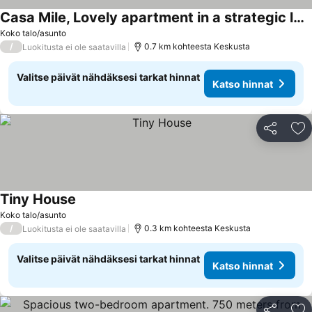
Casa Mile, Lovely apartment in a strategic location
Koko talo/asunto
/
0.7 km kohteesta Keskusta
Luokitusta ei ole saatavilla
Valitse päivät nähdäksesi tarkat hinnat
Katso hinnat
Jaa
Li
Tiny House
Koko talo/asunto
/
0.3 km kohteesta Keskusta
Luokitusta ei ole saatavilla
Valitse päivät nähdäksesi tarkat hinnat
Katso hinnat