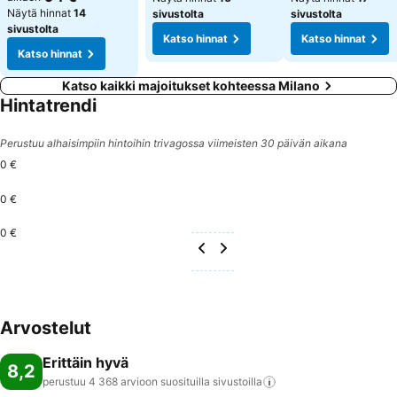
Näytä hinnat
14
sivustolta
sivustolta
sivustolta
Katso hinnat
Katso hinnat
Katso hinnat
Katso kaikki majoitukset kohteessa Milano
Hintatrendi
Perustuu alhaisimpiin hintoihin trivagossa viimeisten 30 päivän aikana
0 €
0 €
0 €
Arvostelut
Erittäin hyvä
8,2
perustuu 4 368 arvioon suosituilla
sivustoilla