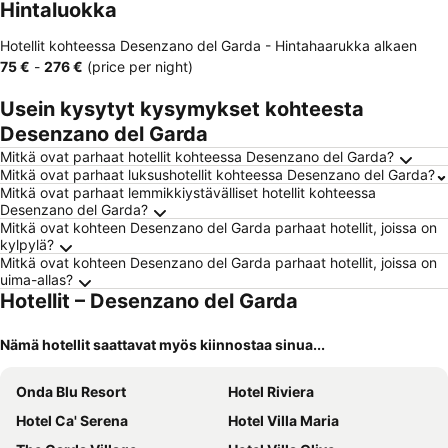
Hintaluokka
Hotellit kohteessa Desenzano del Garda -
Hintahaarukka
alkaen
‎75 €
-
‎276 €
(price per night)
Usein kysytyt kysymykset kohteesta
Desenzano del Garda
Mitkä ovat parhaat hotellit kohteessa Desenzano del Garda?
Mitkä ovat parhaat luksushotellit kohteessa Desenzano del Garda?
Mitkä ovat parhaat lemmikkiystävälliset hotellit kohteessa
Desenzano del Garda?
Mitkä ovat kohteen Desenzano del Garda parhaat hotellit, joissa on
kylpylä?
Mitkä ovat kohteen Desenzano del Garda parhaat hotellit, joissa on
uima-allas?
Hotellit – Desenzano del Garda
Nämä hotellit saattavat myös kiinnostaa sinua...
Onda Blu Resort
Hotel Riviera
Hotel Ca' Serena
Hotel Villa Maria